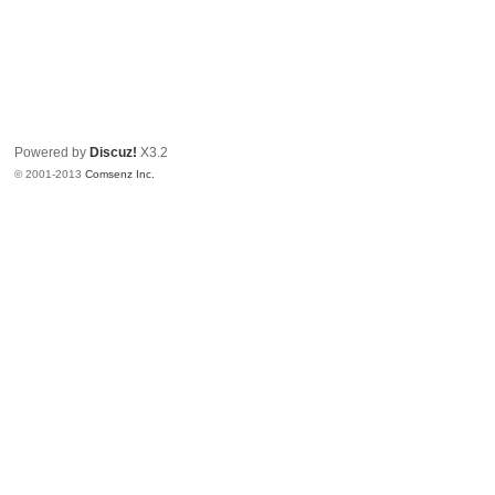
Powered by
Discuz!
X3.2
© 2001-2013
Comsenz Inc.