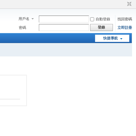
用戶名
自動登錄
找回密碼
登錄
密碼
立即註冊
快捷導航