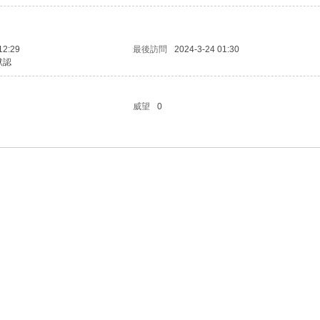
12:29
最後訪問
2024-3-24 01:30
默認
威望
0