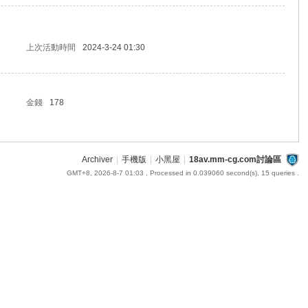
上次活動時間
2024-3-24 01:30
金錢
178
Archiver
|
手機版
|
小黑屋
|
18av.mm-cg.com討論區
GMT+8, 2026-8-7 01:03
, Processed in 0.039060 second(s), 15 queries .