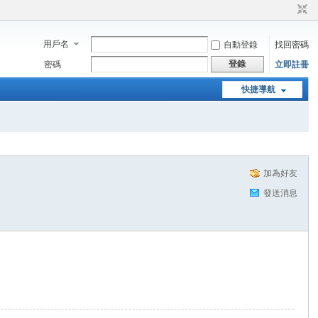
用戶名
自動登錄
找回密碼
登錄
密碼
立即註冊
快捷導航
加為好友
發送消息